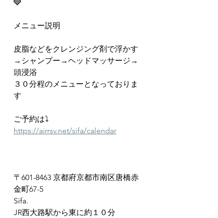
🩶
メニュー説明
皮脂などをクレンジング剤で浮かす
→シャンプー→ヘッドマッサージ→
頭浸浴
３０分程のメニューとなっておりま
す
ご予約は⤵︎
https://airrsv.net/sifa/calendar
〒601-8463 京都府京都市南区唐橋赤
金町67-5
Sifa.
JR西大路駅から東に約１０分