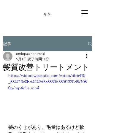
記事
omiopaaiharumaki
5月1日
読了時間: 1分
髪質改善トリートメント
https://video.wixstatic.com/video/db6410
_834710c0bd4249d5a8530b350f1320d5/108
0p/mp4/file.mp4
髪のくせがあり、毛量はあるけど軟