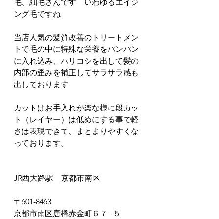
毛、細毛さんです　いわゆるエイジ
ング毛ですね
当店人気の髪質改善のトリートメン
トで毛の中に特殊な栄養をパンパン
に入れ込み、ハリコシを出して髪の
内部の歪みを補正してサラサラ感も
出しております
カットはお手入れが楽な様に段カッ
ト（レイヤー）は低めにする事で軽
さは表現できて、まとまりやすくな
っております。
JR西大路駅　京都市南区
〒601-8463
京都市南区唐橋赤金町６７−５